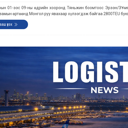
рын 01-ээс 09-ны өдрийн хооронд Тяньжин боомтоос Эрээн/ЗҮ чиг
замын өртөөнд Монгол руу явахаар хүлээгдэж байгаа 2800TEU бую
ааш үзэх