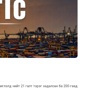
иглэлд нийт 21 галт тэрэг хөдөлсөн ба 200-гаад