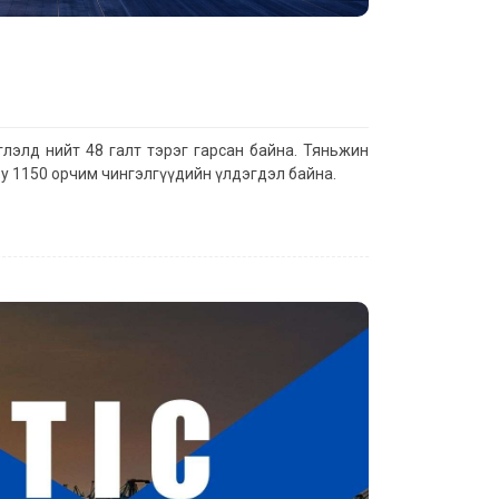
лэлд нийт 48 галт тэрэг гарсан байна. Тяньжин
у 1150 орчим чингэлгүүдийн үлдэгдэл байна.