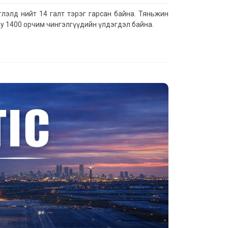
лэлд нийт 14 галт тэрэг гарсан байна. Тяньжин
у 1400 орчим чингэлгүүдийн үлдэгдэл байна.