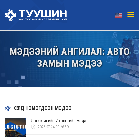
МЭДЭЭНИЙ АНГИЛАЛ: АВТО
ЗАМЫН МЭДЭЭ
СҮҮЛД НЭМЭГДСЭН МЭДЭЭ
Логистикийн 7 хоногийн мэдэ ...
2026-07-24 09:26:59