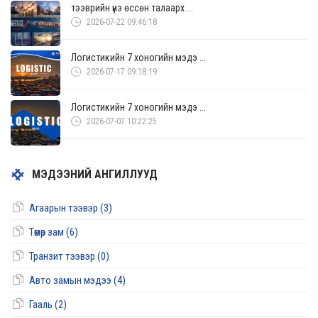
тээврийн үнэ өссөн талаарх ...
2026-07-22 09:46:18
Логистикийн 7 хоногийн мэдэ ...
2026-07-17 09:18:19
Логистикийн 7 хоногийн мэдэ ...
2026-07-07 10:22:25
МЭДЭЭНИЙ АНГИЛЛУУД
Агаарын тээвэр (3)
Төмөр зам (6)
Транзит тээвэр (0)
Авто замын мэдээ (4)
Гааль (2)