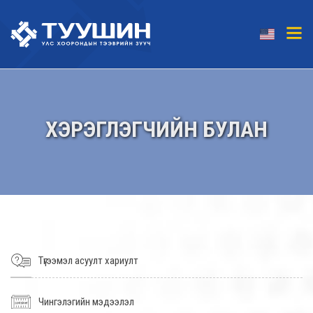
ХЭРЭГЛЭГЧИЙН БУЛАН
Түгээмэл асуулт хариулт
Чингэлэгийн мэдээлэл