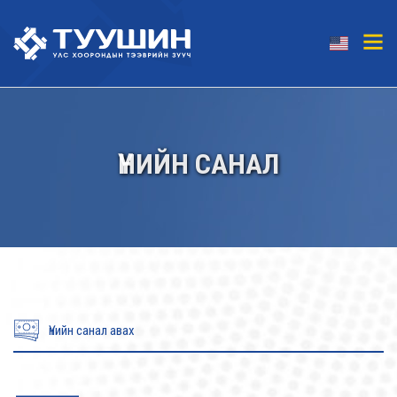
ҮНИЙН САНАЛ
Үнийн санал авах