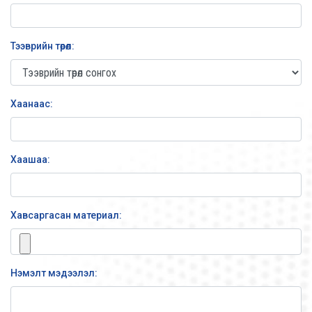
Тээврийн төрөл:
Хаанаас:
Хаашаа:
Хавсаргасан материал:
Нэмэлт мэдээлэл: