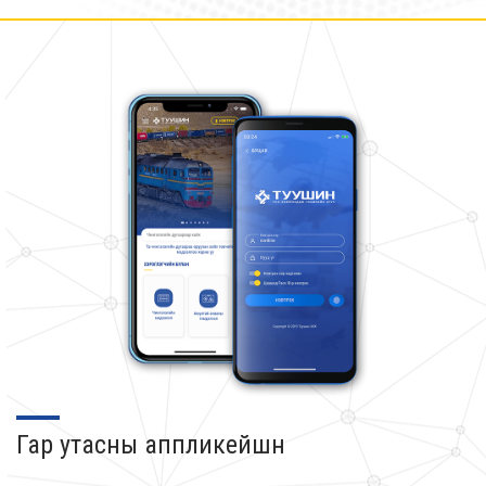
Гар утасны аппликейшн