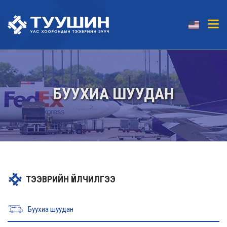
БУУХИА ШУУДАН
ТЭЭВРИЙН ҮЙЛЧИЛГЭЭ
Буухиа шуудан