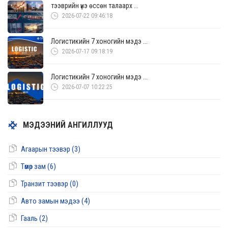
тээврийн үнэ өссөн талаарх ...
2026-07-22 09:46:18
Логистикийн 7 хоногийн мэдэ ...
2026-07-17 09:18:19
Логистикийн 7 хоногийн мэдэ ...
2026-07-07 10:22:25
МЭДЭЭНИЙ АНГИЛЛУУД
Агаарын тээвэр (3)
Төмөр зам (6)
Транзит тээвэр (0)
Авто замын мэдээ (4)
Гааль (2)