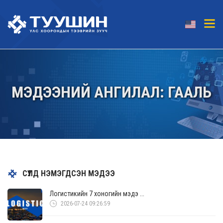
МЭДЭЭНИЙ АНГИЛАЛ: ГААЛЬ
СҮҮЛД НЭМЭГДСЭН МЭДЭЭ
Логистикийн 7 хоногийн мэдэ ...
2026-07-24 09:26:59