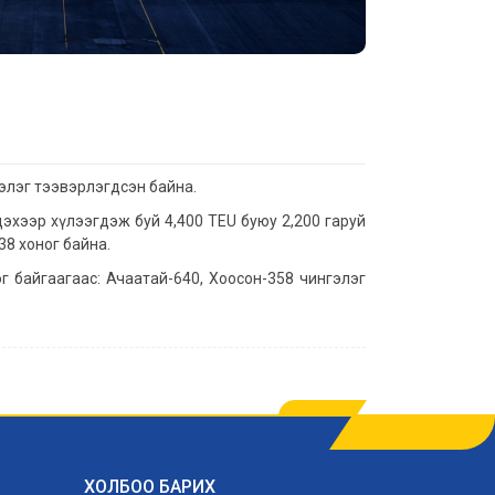
элэг тээвэрлэгдсэн байна.
дэхээр хүлээгдэж буй 4,400 TEU буюу 2,200 гаруй
38 хоног байна.
 байгаагаас: Ачаатай-640, Хоосон-358 чингэлэг
ХОЛБОО БАРИХ