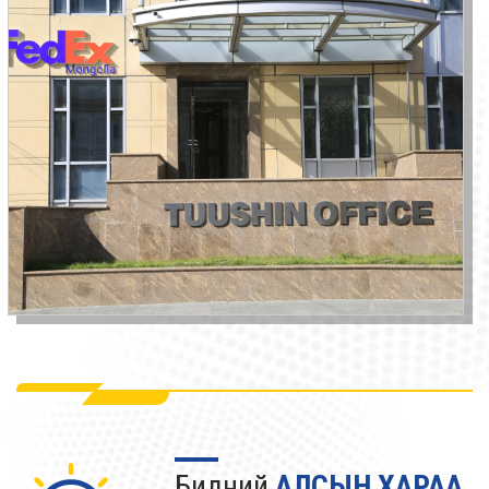
Бидний
АЛСЫН ХАРАА