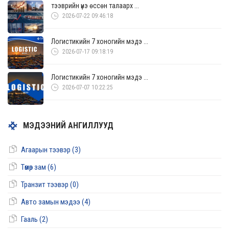
тээврийн үнэ өссөн талаарх ...
2026-07-22 09:46:18
Логистикийн 7 хоногийн мэдэ ...
2026-07-17 09:18:19
Логистикийн 7 хоногийн мэдэ ...
2026-07-07 10:22:25
МЭДЭЭНИЙ АНГИЛЛУУД
Агаарын тээвэр (3)
Төмөр зам (6)
Транзит тээвэр (0)
Авто замын мэдээ (4)
Гааль (2)