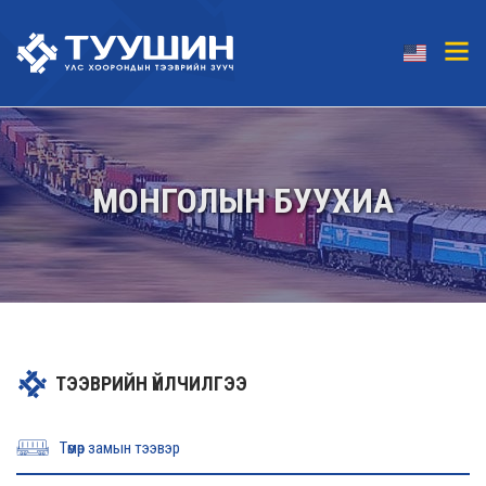
МОНГОЛЫН БУУХИА
ТЭЭВРИЙН ҮЙЛЧИЛГЭЭ
Төмөр замын тээвэр