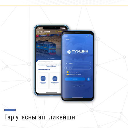
Гар утасны аппликейшн